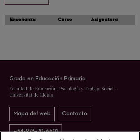
Enseñanza
Curso
Asignatura
Grado en Educación Primaria
Facultad de Educación, Psicología y Trabajo Social -
Universitat de Lleida
Mapa del web
Contacto
+34-973-70-6501