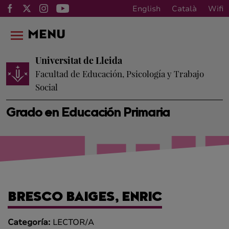
English
Català
Wifi
MENU
Universitat de Lleida
Facultad de Educación, Psicología y Trabajo
Social
Grado en Educación Primaria
BRESCO BAIGES, ENRIC
Categoría:
LECTOR/A