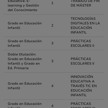
Educativa: E-
TRABAJO DE FIN
1
learning y Gestión
DE MÁSTER
del Conocimiento
TECNOLOGÍAS
Grado en Educación
DIGITALES EN LA
2
Infantil
EDUCACIÓN
INFANTIL
Grado en Educación
PRÁCTICAS
3
Infantil
ESCOLARES II
Doble titulación:
Grado en Educación
PRÁCTICAS
3
Infantil y Grado en
ESCOLARES II
Ed. Primaria
INNOVACIÓN
EDUCATIVA A
Grado en Educación
4
TRAVÉS TIC EN
Infantil
EDUCACIÓN
INFANTIL
Grado en Educación
PRÁCTICAS
4